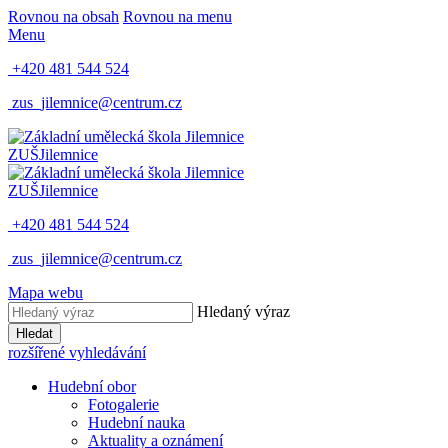
Rovnou na obsah
Rovnou na menu
Menu
+420 481 544 524
zus_jilemnice@centrum.cz
ZUŠ
Jilemnice
ZUŠ
Jilemnice
+420 481 544 524
zus_jilemnice@centrum.cz
Mapa webu
Hledaný výraz
Hledat
rozšířené vyhledávání
Hudební obor
Fotogalerie
Hudební nauka
Aktuality a oznámení