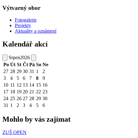
Výtvarný obor
Fotogalerie
Projekty
Aktuality a oznámení
Kalendář akcí
Srpen
2026
Po
Út
St
Čt
Pá
So
Ne
27
28
29
30
31
1
2
3
4
5
6
7
8
9
10
11
12
13
14
15
16
17
18
19
20
21
22
23
24
25
26
27
28
29
30
31
1
2
3
4
5
6
Mohlo by vás zajímat
ZUŠ OPEN