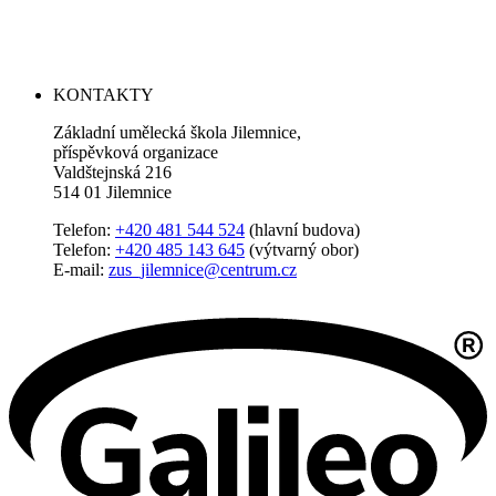
KONTAKTY
Základní umělecká škola Jilemnice,
příspěvková organizace
Valdštejnská 216
514 01 Jilemnice
Telefon:
+420 481 544 524
(hlavní budova)
Telefon:
+420 485 143 645
(výtvarný obor)
E-mail:
zus_jilemnice@centrum.cz