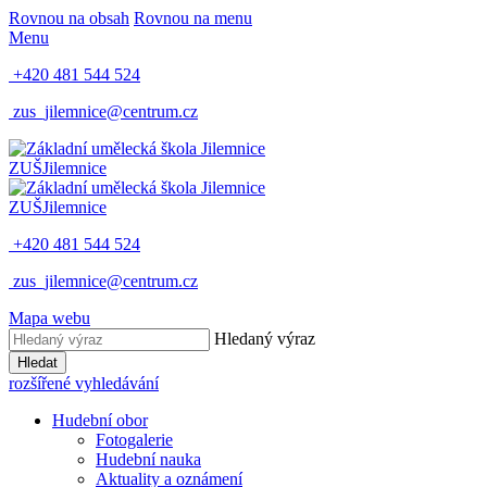
Rovnou na obsah
Rovnou na menu
Menu
+420 481 544 524
zus_jilemnice@centrum.cz
ZUŠ
Jilemnice
ZUŠ
Jilemnice
+420 481 544 524
zus_jilemnice@centrum.cz
Mapa webu
Hledaný výraz
Hledat
rozšířené vyhledávání
Hudební obor
Fotogalerie
Hudební nauka
Aktuality a oznámení