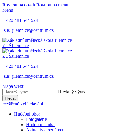
Rovnou na obsah
Rovnou na menu
Menu
+420 481 544 524
zus_jilemnice@centrum.cz
ZUŠ
Jilemnice
ZUŠ
Jilemnice
+420 481 544 524
zus_jilemnice@centrum.cz
Mapa webu
Hledaný výraz
Hledat
rozšířené vyhledávání
Hudební obor
Fotogalerie
Hudební nauka
Aktuality a oznámení