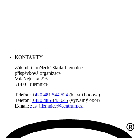
KONTAKTY
Základní umělecká škola Jilemnice,
příspěvková organizace
Valdštejnská 216
514 01 Jilemnice
Telefon:
+420 481 544 524
(hlavní budova)
Telefon:
+420 485 143 645
(výtvarný obor)
E-mail:
zus_jilemnice@centrum.cz