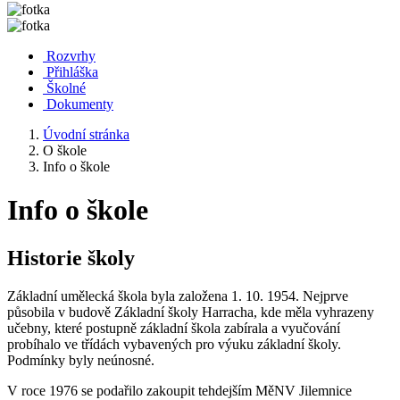
Rozvrhy
Přihláška
Školné
Dokumenty
Úvodní stránka
O škole
Info o škole
Info o škole
Historie školy
Základní umělecká škola byla založena 1. 10. 1954. Nejprve
působila v budově Základní školy Harracha, kde měla vyhrazeny
učebny, které postupně základní škola zabírala a vyučování
probíhalo ve třídách vybavených pro výuku základní školy.
Podmínky byly neúnosné.
V roce 1976 se podařilo zakoupit tehdejším MěNV Jilemnice