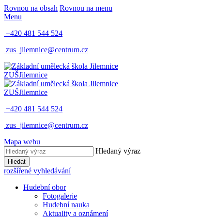
Rovnou na obsah
Rovnou na menu
Menu
+420 481 544 524
zus_jilemnice@centrum.cz
ZUŠ
Jilemnice
ZUŠ
Jilemnice
+420 481 544 524
zus_jilemnice@centrum.cz
Mapa webu
Hledaný výraz
Hledat
rozšířené vyhledávání
Hudební obor
Fotogalerie
Hudební nauka
Aktuality a oznámení