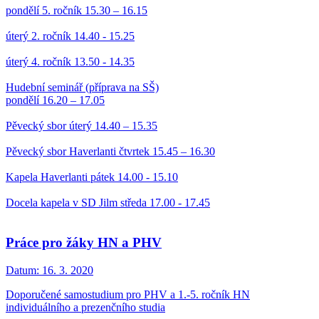
pondělí 5. ročník 15.30 – 16.15
úterý 2. ročník 14.40 - 15.25
úterý 4. ročník 13.50 - 14.35
Hudební seminář (příprava na SŠ)
pondělí 16.20 – 17.05
Pěvecký sbor úterý 14.40 – 15.35
Pěvecký sbor Haverlanti čtvrtek 15.45 – 16.30
Kapela Haverlanti pátek 14.00 - 15.10
Docela kapela v SD Jilm středa 17.00 - 17.45
Práce pro žáky HN a PHV
Datum:
16. 3. 2020
Doporučené samostudium pro PHV a 1.-5. ročník HN
individuálního a prezenčního studia