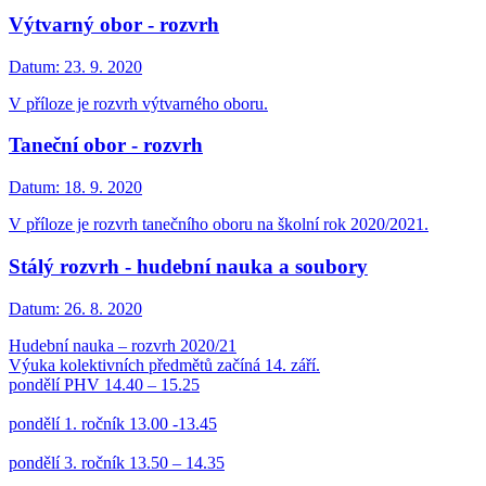
Výtvarný obor - rozvrh
Datum:
23. 9. 2020
V příloze je rozvrh výtvarného oboru.
Taneční obor - rozvrh
Datum:
18. 9. 2020
V příloze je rozvrh tanečního oboru na školní rok 2020/2021.
Stálý rozvrh - hudební nauka a soubory
Datum:
26. 8. 2020
Hudební nauka – rozvrh 2020/21
Výuka kolektivních předmětů začíná 14. září.
pondělí PHV 14.40 – 15.25
pondělí 1. ročník 13.00 -13.45
pondělí 3. ročník 13.50 – 14.35