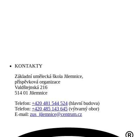
KONTAKTY
Základní umělecká škola Jilemnice,
příspěvková organizace
Valdštejnská 216
514 01 Jilemnice
Telefon:
+420 481 544 524
(hlavní budova)
Telefon:
+420 485 143 645
(výtvarný obor)
E-mail:
zus_jilemnice@centrum.cz