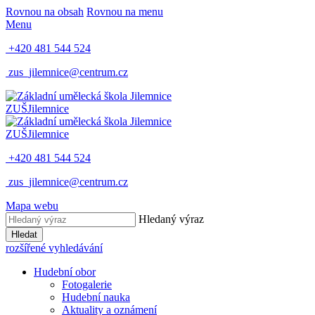
Rovnou na obsah
Rovnou na menu
Menu
+420 481 544 524
zus_jilemnice@centrum.cz
ZUŠ
Jilemnice
ZUŠ
Jilemnice
+420 481 544 524
zus_jilemnice@centrum.cz
Mapa webu
Hledaný výraz
Hledat
rozšířené vyhledávání
Hudební obor
Fotogalerie
Hudební nauka
Aktuality a oznámení