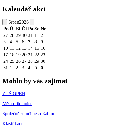
Kalendář akcí
Srpen
2026
Po
Út
St
Čt
Pá
So
Ne
27
28
29
30
31
1
2
3
4
5
6
7
8
9
10
11
12
13
14
15
16
17
18
19
20
21
22
23
24
25
26
27
28
29
30
31
1
2
3
4
5
6
Mohlo by vás zajímat
ZUŠ OPEN
Město Jilemnice
Společně se učíme ze šablon
Klasifikace