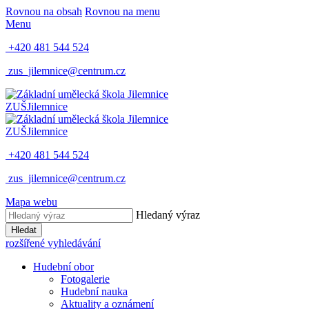
Rovnou na obsah
Rovnou na menu
Menu
+420 481 544 524
zus_jilemnice@centrum.cz
ZUŠ
Jilemnice
ZUŠ
Jilemnice
+420 481 544 524
zus_jilemnice@centrum.cz
Mapa webu
Hledaný výraz
Hledat
rozšířené vyhledávání
Hudební obor
Fotogalerie
Hudební nauka
Aktuality a oznámení