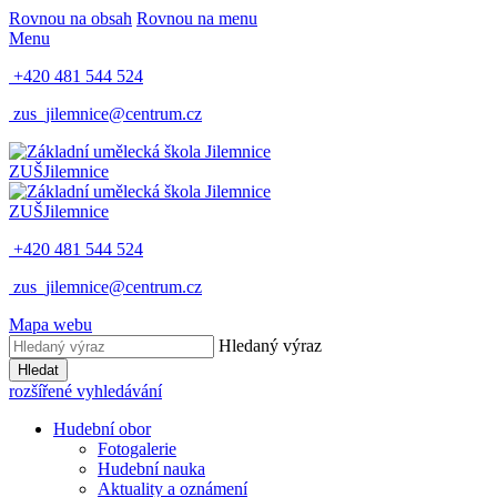
Rovnou na obsah
Rovnou na menu
Menu
+420 481 544 524
zus_jilemnice@centrum.cz
ZUŠ
Jilemnice
ZUŠ
Jilemnice
+420 481 544 524
zus_jilemnice@centrum.cz
Mapa webu
Hledaný výraz
Hledat
rozšířené vyhledávání
Hudební obor
Fotogalerie
Hudební nauka
Aktuality a oznámení