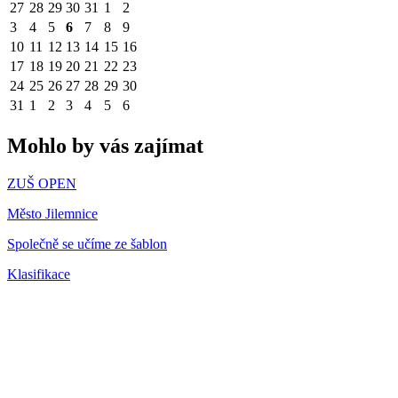
27
28
29
30
31
1
2
3
4
5
6
7
8
9
10
11
12
13
14
15
16
17
18
19
20
21
22
23
24
25
26
27
28
29
30
31
1
2
3
4
5
6
Mohlo by vás zajímat
ZUŠ OPEN
Město Jilemnice
Společně se učíme ze šablon
Klasifikace