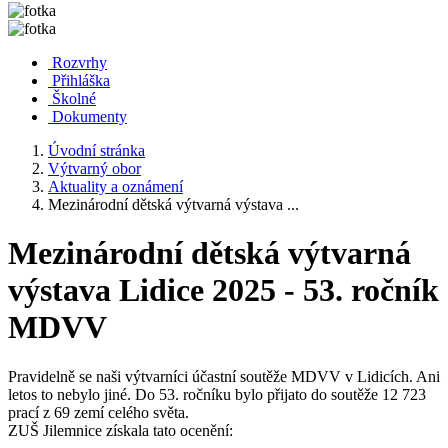
Rozvrhy
Přihláška
Školné
Dokumenty
Úvodní stránka
Výtvarný obor
Aktuality a oznámení
Mezinárodní dětská výtvarná výstava ...
Mezinárodní dětská výtvarná
výstava Lidice 2025 - 53. ročník
MDVV
Pravidelně se naši výtvarníci účastní soutěže MDVV v Lidicích. Ani
letos to nebylo jiné. Do 53. ročníku bylo přijato do soutěže 12 723
prací z 69 zemí celého světa.
ZUŠ Jilemnice získala tato ocenění: