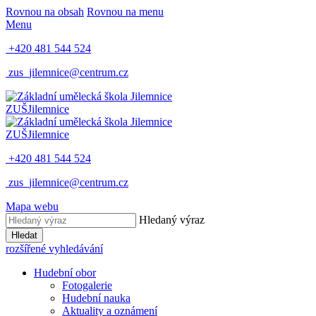
Rovnou na obsah
Rovnou na menu
Menu
+420 481 544 524
zus_jilemnice@centrum.cz
ZUŠ
Jilemnice
ZUŠ
Jilemnice
+420 481 544 524
zus_jilemnice@centrum.cz
Mapa webu
Hledaný výraz
Hledat
rozšířené vyhledávání
Hudební obor
Fotogalerie
Hudební nauka
Aktuality a oznámení