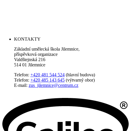
KONTAKTY
Základní umělecká škola Jilemnice,
příspěvková organizace
Valdštejnská 216
514 01 Jilemnice
Telefon:
+420 481 544 524
(hlavní budova)
Telefon:
+420 485 143 645
(výtvarný obor)
E-mail:
zus_jilemnice@centrum.cz