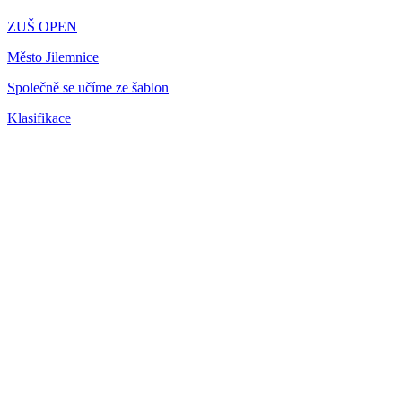
ZUŠ OPEN
Město Jilemnice
Společně se učíme ze šablon
Klasifikace