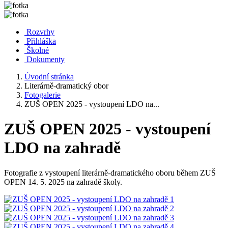
Rozvrhy
Přihláška
Školné
Dokumenty
Úvodní stránka
Literárně-dramatický obor
Fotogalerie
ZUŠ OPEN 2025 - vystoupení LDO na...
ZUŠ OPEN 2025 - vystoupení
LDO na zahradě
Fotografie z vystoupení literárně-dramatického oboru během ZUŠ
OPEN 14. 5. 2025 na zahradě školy.